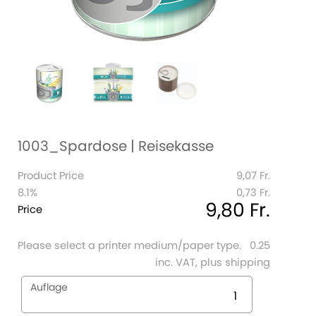
1003_Spardose | Reisekasse
Product Price
9,07 Fr.
8.1%
0,73 Fr.
9,80 Fr.
Price
Please select a printer medium/paper type.
0.25
inc. VAT, plus shipping
Auflage