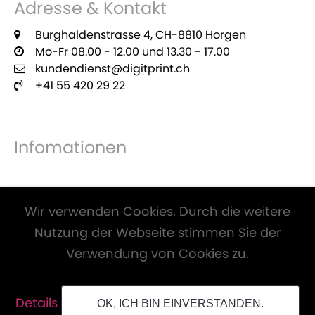
Adresse & Kontakt
Burghaldenstrasse 4, CH-8810 Horgen
Mo-Fr 08.00 - 12.00 und 13.30 - 17.00
kundendienst@digitprint.ch
+41 55 420 29 22
Infomationen
Zahlungsmöglichkeiten
Wir verwenden Cookies. Durch die weitere
Nutzung der Webseite stimmen Sie der
Verwendung von Cookies zu.
Alle Preise inkl. Mwst. und zzgl.
Versandkosten
.
Details
OK, ICH BIN EINVERSTANDEN.