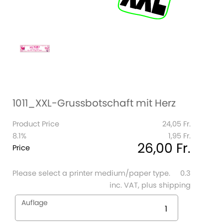
1011_XXL-Grussbotschaft mit Herz
Product Price
24,05 Fr.
8.1%
1,95 Fr.
26,00 Fr.
Price
Please select a printer medium/paper type.
0.3
inc. VAT, plus shipping
Auflage