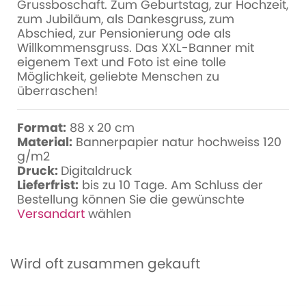
Grussboschaft. Zum Geburtstag, zur Hochzeit,
zum Jubiläum, als Dankesgruss, zum
Abschied, zur Pensionierung ode als
Willkommensgruss. Das XXL-Banner mit
eigenem Text und Foto ist eine tolle
Möglichkeit, geliebte Menschen zu
überraschen!
Format:
88 x 20 cm
Material:
Bannerpapier natur hochweiss 120
g/m2
Druck:
Digitaldruck
Lieferfrist:
bis zu 10 Tage. Am Schluss der
Bestellung können Sie die gewünschte
Versandart
wählen
Wird oft zusammen gekauft