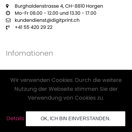
Burghaldenstrasse 4, CH-8810 Horgen
Mo-Fr 08.00 - 12.00 und 13.30 - 17.00
kundendienst@digitprint.ch
+41 55 420 29 22
Infomationen
Zahlungsmöglichkeiten
Wir verwenden Cookies. Durch die weitere
Nutzung der Webseite stimmen Sie der
Verwendung von Cookies zu.
Alle Preise inkl. Mwst. und zzgl.
Versandkosten
.
Details
OK, ICH BIN EINVERSTANDEN.