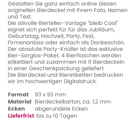
Gestalten Sie ganz einfach online diesen
originellen Bierdeckel mit Ihrem Foto, Namen
und Text.
Die stilvolle Bierteller-Vorlage "bleib Cool"
eignet sich perfekt für für das Jubiläum,
Geburtstag, Hochzeit, Party, Fest,
Firmenanlass oder einfach als Dankeschön.
Der absolute Party-Knüller ist das exklusive
Bier-Sorglos-Paket. 4 Bierflaschen werden
etikettiert und zusammen mit 6 Bierdeckeln
in einer Geschenkpackung geliefert.
Die Bierdeckel und Bieretiketten bedrucken
wir im hochwertigen Digitaldruck.
Format
93 x 93 mm
Material
Bierdeckelkarton, ca. 1,2 mm
Ecken
abgerundete Ecken
Lieferfrist
bis zu 10 Tagen