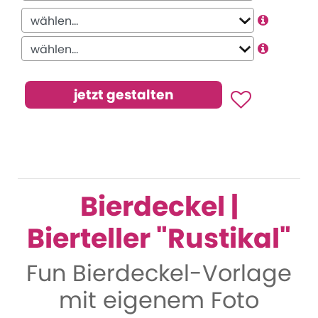
Bierdeckel |
Bierteller "Rustikal"
Fun Bierdeckel-Vorlage
mit eigenem Foto