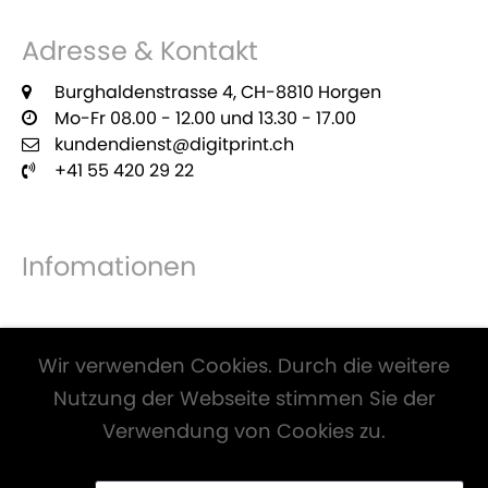
Adresse & Kontakt
Burghaldenstrasse 4, CH-8810 Horgen
Mo-Fr 08.00 - 12.00 und 13.30 - 17.00
kundendienst@digitprint.ch
+41 55 420 29 22
Infomationen
Zahlungsmöglichkeiten
Wir verwenden Cookies. Durch die weitere
Nutzung der Webseite stimmen Sie der
Verwendung von Cookies zu.
Alle Preise inkl. Mwst. und zzgl.
Versandkosten
.