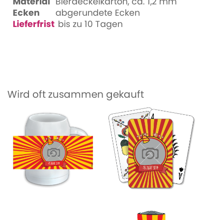
Material
Bierdeckelkarton, ca. 1,2 mm
Ecken
abgerundete Ecken
Lieferfrist
bis zu 10 Tagen
Wird oft zusammen gekauft