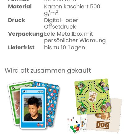
Material
Karton kaschiert 500
2
g/m
Druck
Digital- oder
Offsetdruck
Verpackung
Edle Metallbox mit
persönlicher Widmung
Lieferfrist
bis zu 10 Tagen
Wird oft zusammen gekauft