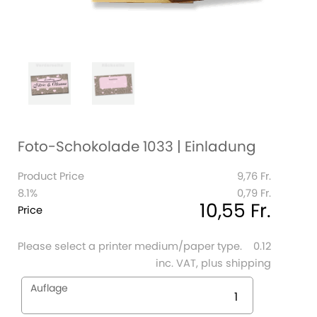
Foto-Schokolade 1033 | Einladung
Product Price
9,76 Fr.
8.1%
0,79 Fr.
10,55 Fr.
Price
Please select a printer medium/paper type.
0.12
inc. VAT, plus shipping
Auflage