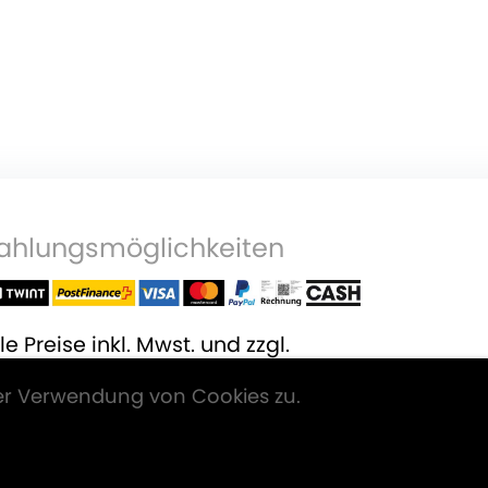
ahlungsmöglichkeiten
le Preise inkl. Mwst. und zzgl.
ersandkosten
.
er Verwendung von Cookies zu.