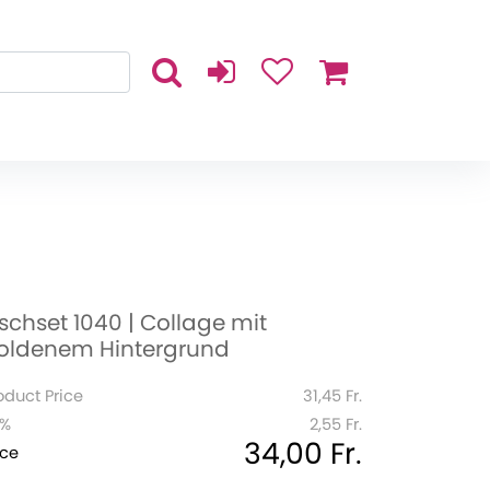
ischset 1040 | Collage mit
oldenem Hintergrund
oduct Price
31,45 Fr.
1%
2,55 Fr.
34,00 Fr.
ice