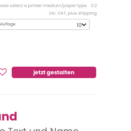
ease select a printer medium/paper type.
0.2
inc. VAT, plus shipping
Auflage
und