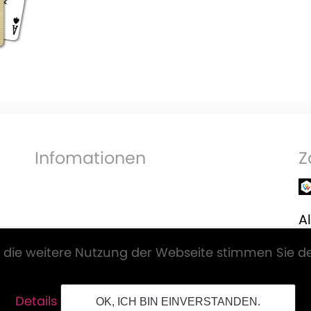
Infomationen
Z
Al
V
 die weitere Nutzung der Webseite stimmen Sie d
Details
OK, ICH BIN EINVERSTANDEN.