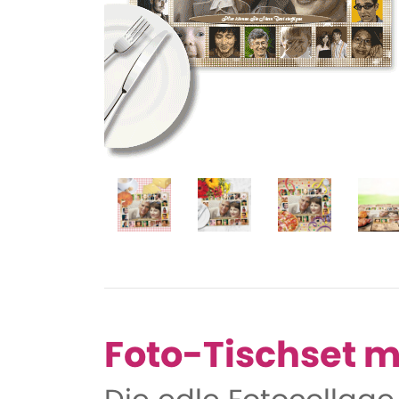
Foto-Tischset m