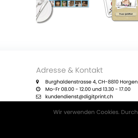
Adresse & Kontakt
Burghaldenstrasse 4, CH-8810 Horgen
Mo-Fr 08.00 - 12.00 und 13.30 - 17.00
kundendienst@digitprint.ch
+41 55 420 29 22
Wir verwenden Cookies. Durch