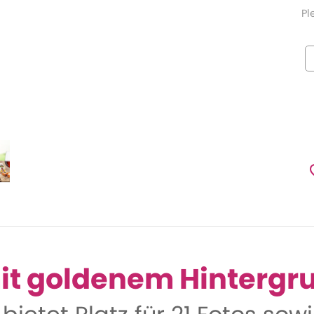
Pl
it goldenem Hintergr