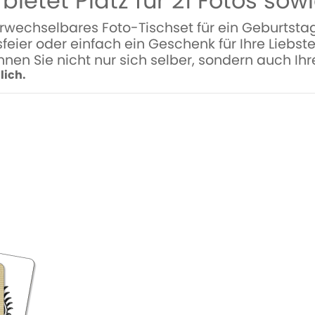
 bietet Platz für 21 Fotos so
rwechselbares Foto-Tischset für ein Geburtstagf
sfeier oder einfach ein Geschenk für Ihre Liebst
nnen Sie nicht nur sich selber, sondern auch Ih
lich.