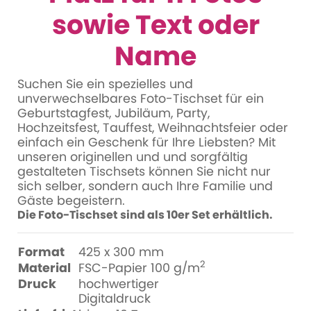
sowie Text oder
Name
Suchen Sie ein spezielles und
unverwechselbares Foto-Tischset für ein
Geburtstagfest, Jubiläum, Party,
Hochzeitsfest, Tauffest, Weihnachtsfeier oder
einfach ein Geschenk für Ihre Liebsten? Mit
unseren originellen und und sorgfältig
gestalteten Tischsets können Sie nicht nur
sich selber, sondern auch Ihre Familie und
Gäste begeistern.
Die Foto-Tischset sind als 10er Set erhältlich.
Format
425 x 300 mm
2
Material
FSC-Papier 100 g/m
Druck
hochwertiger
Digitaldruck