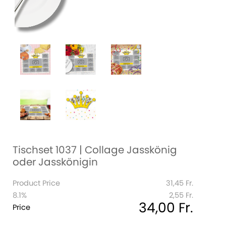
Tischset 1037 | Collage Jasskönig
oder Jasskönigin
Product Price
31,45 Fr.
8.1%
2,55 Fr.
34,00 Fr.
Price