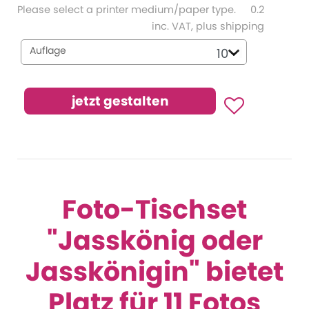
Please select a printer medium/paper type.
0.2
inc. VAT, plus shipping
Auflage
Foto-Tischset
"Jasskönig oder
Jasskönigin" bietet
Platz für 11 Fotos