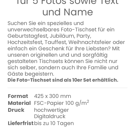
für 5 Fotos sowie Text
und Name
Suchen Sie ein spezielles und
unverwechselbares Foto-Tischset für ein
Geburtstagfest, Jubiläum, Party,
Hochzeitsfest, Tauffest, Weihnachtsfeier oder
einfach ein Geschenk für Ihre Liebsten? Mit
unseren originellen und und sorgfältig
gestalteten Tischsets können Sie nicht nur
sich selber, sondern auch Ihre Familie und
Gäste begeistern.
Die Foto-Tischset sind als 10er Set erhältlich.
Format
425 x 300 mm
2
Material
FSC-Papier 100 g/m
Druck
hochwertiger
Digitaldruck
Lieferfrist
bis zu 10 Tagen