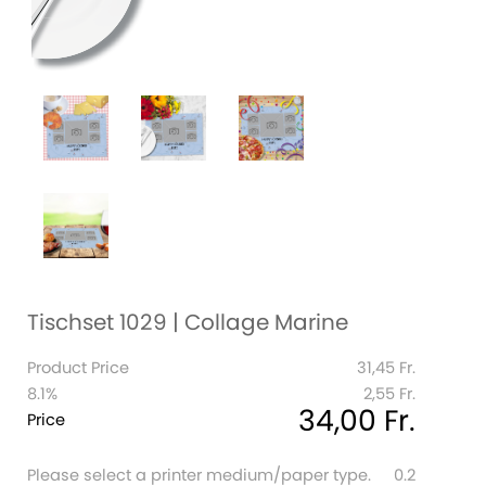
Tischset 1029 | Collage Marine
Product Price
31,45 Fr.
8.1%
2,55 Fr.
34,00 Fr.
Price
Please select a printer medium/paper type.
0.2