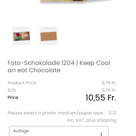
Foto-Schokolade 1204 | Keep Cool
an eat Chocolate
Product Price
9,76 Fr.
8.1%
0,79 Fr.
10,55 Fr.
Price
Please select a printer medium/paper type.
0.12
inc. VAT, plus shipping
Auflage