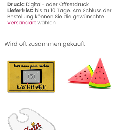
Druck:
Digital- oder Offsetdruck
Lieferfrist:
bis zu 10 Tage. Am Schluss der
Bestellung können Sie die gewünschte
Versandart
wählen
Wird oft zusammen gekauft