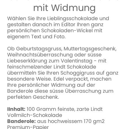
mit Widmung
Wählen Sie Ihre Lieblingsschokolade und
gestalten danach im Editor Ihren ganz
persönlichen Schokoladen-Wickel mit
eigenem Text und Foto.
Ob Geburtstagsgruss, Muttertagsgeschenk,
Weihnachtsüberraschung oder süsse
Liebeserklärung zum Valentinstag - mit
feinschmelzender Lindt Schokolade
übermitteln Sie Ihren Schoggigruss auf ganz
besondere Weise. Edel verpackt, machen
Ihre persönlicher Widmung auf der
Banderole diese süsse Überraschung zum
perfekten Geschenk.
I
Inhalt:
100 Gramm feinste, zarte Lindt
Vollmilch-Schokolade
Banderole:
aus hochweissem 170 gm2
Premium-Papier