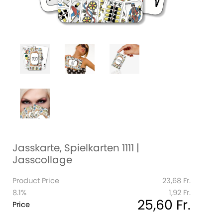
Jasskarte, Spielkarten 1111 |
Jasscollage
Product Price
23,68 Fr.
8.1%
1,92 Fr.
25,60 Fr.
Price