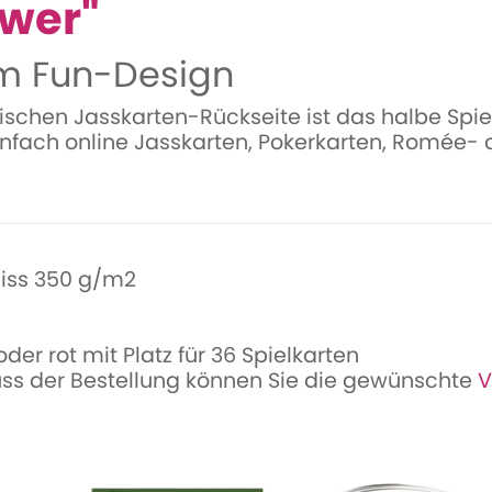
ower"
im Fun-Design
mischen Jasskarten-Rückseite ist das halbe Spie
infach online Jasskarten, Pokerkarten, Romée-
iss 350 g/m2
er rot mit Platz für 36 Spielkarten
uss der Bestellung können Sie die gewünschte
V