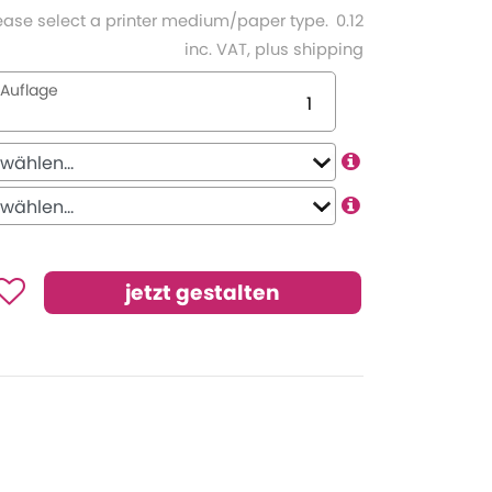
ease select a printer medium/paper type.
0.12
inc. VAT, plus shipping
Auflage