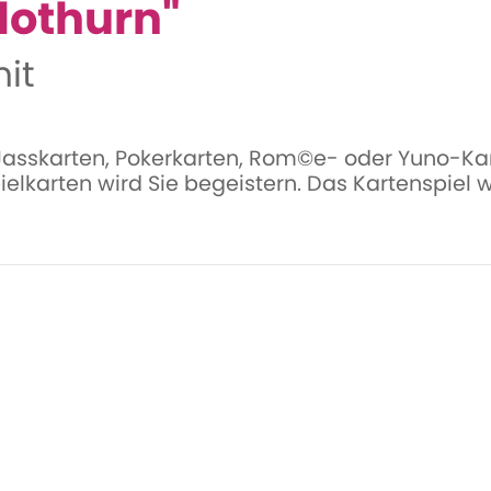
lothurn"
it
 Jasskarten, Pokerkarten, Rom©e- oder Yuno-Kar
pielkarten wird Sie begeistern. Das Kartenspiel