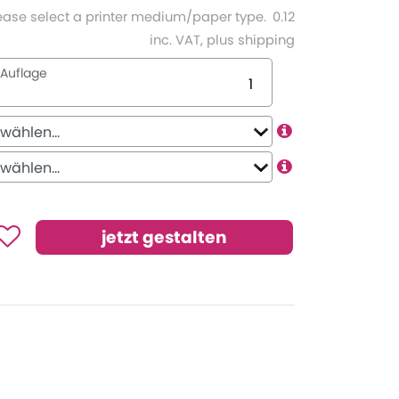
ease select a printer medium/paper type.
0.12
inc. VAT, plus shipping
Auflage