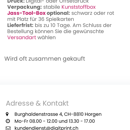
Druck:
Digital- oder Offsetdruck
Verpackung:
stabile
Kunststoffbox
Jass-Tool-Box
optional:
schwarz oder rot
mit Platz für 36 Spielkarten
Lieferfrist:
bis zu 10 Tage. Am Schluss der
Bestellung können Sie die gewünschte
Versandart
wählen
Wird oft zusammen gekauft
Adresse & Kontakt
Burghaldenstrasse 4, CH-8810 Horgen
Mo-Fr 08.00 - 12.00 und 13.30 - 17.00
kundendienst@digitprint.ch