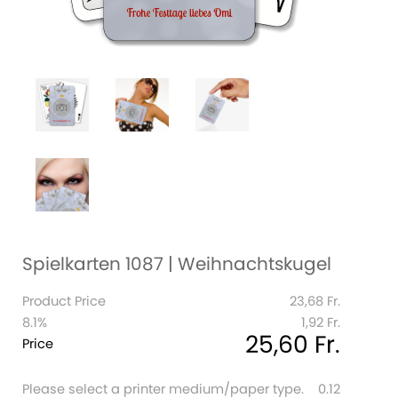
Spielkarten 1087 | Weihnachtskugel
Product Price
23,68 Fr.
8.1%
1,92 Fr.
25,60 Fr.
Price
Please select a printer medium/paper type.
0.12