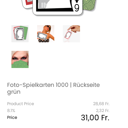
Foto-Spielkarten 1000 | Rückseite
grün
Product Price
28,68 Fr.
8.1%
2,32 Fr.
31,00 Fr.
Price