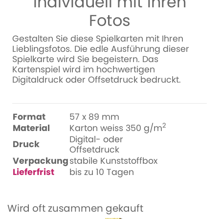
individuell mit Ihren
Fotos
Gestalten Sie diese Spielkarten mit Ihren
Lieblingsfotos. Die edle Ausführung dieser
Spielkarte wird Sie begeistern. Das
Kartenspiel wird im hochwertigen
Digitaldruck oder Offsetdruck bedruckt.
Format
57 x 89 mm
2
Material
Karton weiss 350 g/m
Digital- oder
Druck
Offsetdruck
Verpackung
stabile Kunststoffbox
Lieferfrist
bis zu 10 Tagen
Wird oft zusammen gekauft