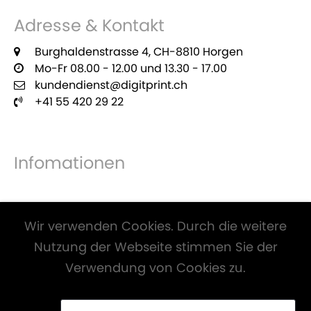
Adresse & Kontakt
Burghaldenstrasse 4, CH-8810 Horgen
Mo-Fr 08.00 - 12.00 und 13.30 - 17.00
kundendienst@digitprint.ch
+41 55 420 29 22
Infomationen
Zahlungsmöglichkeiten
Wir verwenden Cookies. Durch die weitere
Nutzung der Webseite stimmen Sie der
Verwendung von Cookies zu.
Alle Preise inkl. Mwst. und zzgl.
Versandkosten
.