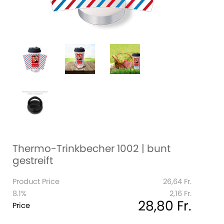
Thermo-Trinkbecher 1002 | bunt
gestreift
Product Price
26,64 Fr.
8.1%
2,16 Fr.
28,80 Fr.
Price