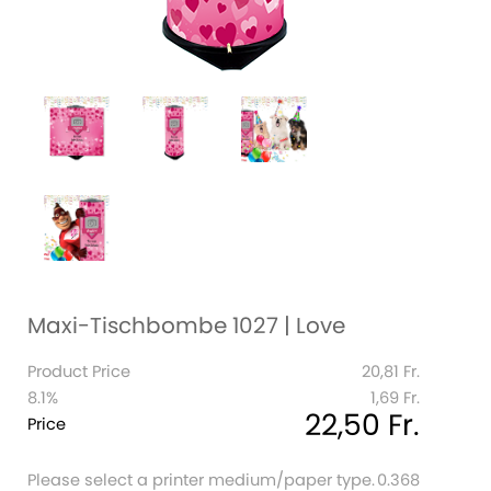
Maxi-Tischbombe 1027 | Love
Product Price
20,81 Fr.
8.1%
1,69 Fr.
22,50 Fr.
Price
Please select a printer medium/paper type.
0.368