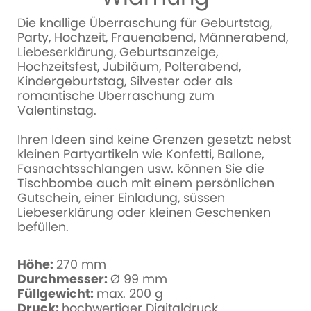
Die knallige Überraschung für Geburtstag,
Party, Hochzeit, Frauenabend, Männerabend,
Liebeserklärung, Geburtsanzeige,
Hochzeitsfest, Jubiläum, Polterabend,
Kindergeburtstag, Silvester oder als
romantische Überraschung zum
Valentinstag.
Ihren Ideen sind keine Grenzen gesetzt: nebst
kleinen Partyartikeln wie Konfetti, Ballone,
Fasnachtsschlangen usw. können Sie die
Tischbombe auch mit einem persönlichen
Gutschein, einer Einladung, süssen
Liebeserklärung oder kleinen Geschenken
befüllen.
Höhe:
270 mm
Durchmesser
:
Ø 99 mm
Füllgewicht:
max. 200 g
Druck:
hochwertiger Digitaldruck