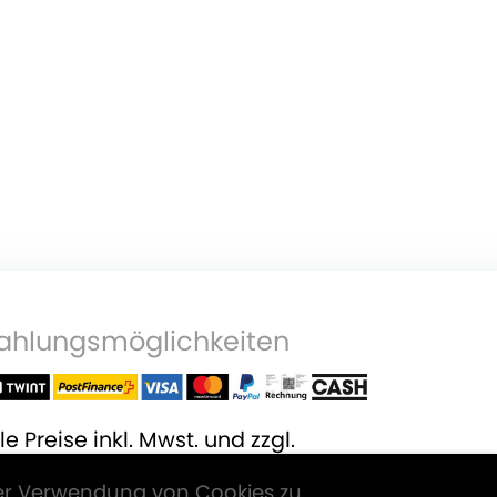
ahlungsmöglichkeiten
le Preise inkl. Mwst. und zzgl.
ersandkosten
.
er Verwendung von Cookies zu.