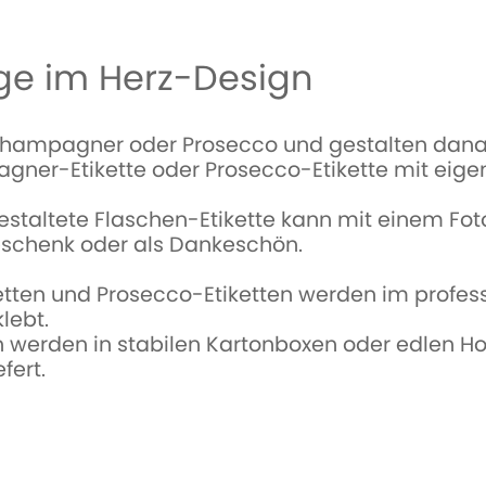
ge im Herz-Design
 Champagner oder Prosecco und gestalten danac
gner-Etikette oder Prosecco-Etikette mit eige
estaltete Flaschen-Etikette kann mit einem Fo
geschenk oder als Dankeschön.
ten und Prosecco-Etiketten werden im profess
lebt.
en werden in stabilen Kartonboxen oder edlen H
fert.