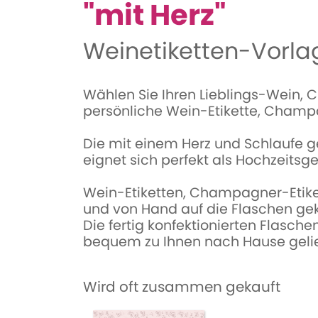
"mit Herz"
Weinetiketten-Vorla
Wählen Sie Ihren Lieblings-Wein,
persönliche Wein-Etikette, Champa
Die mit einem Herz und Schlaufe g
eignet sich perfekt als Hochzeits
Wein-Etiketten, Champagner-Etiket
und von Hand auf die Flaschen gek
Die fertig konfektionierten Flasch
bequem zu Ihnen nach Hause gelie
Wird oft zusammen gekauft