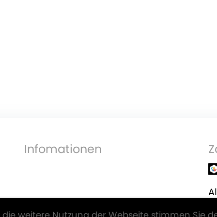
Infomationen
Z
Al
V
 die weitere Nutzung der Webseite stimmen Sie d