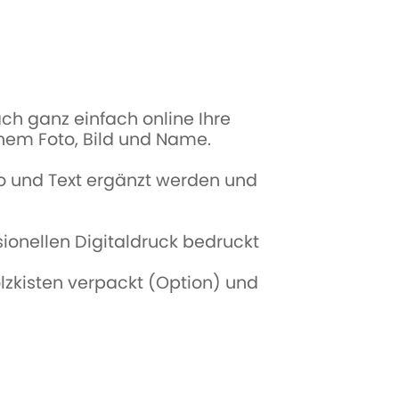
h ganz einfach online Ihre
nem Foto, Bild und Name.
to und Text ergänzt werden und
ionellen Digitaldruck bedruckt
olzkisten verpackt (Option) und