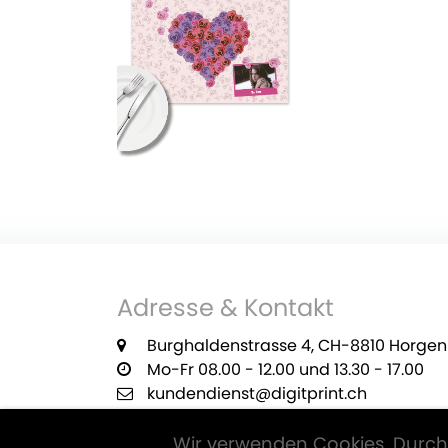
Adresse & Kontakt
Burghaldenstrasse 4, CH-8810 Horgen
Mo-Fr 08.00 - 12.00 und 13.30 - 17.00
kundendienst@digitprint.ch
+41 55 420 29 22
Wir verwenden Cookies. Durch