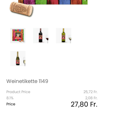
Weinetikette 1149
Product Price
25,72 Fr.
8.1%
2,08 Fr.
27,80 Fr.
Price