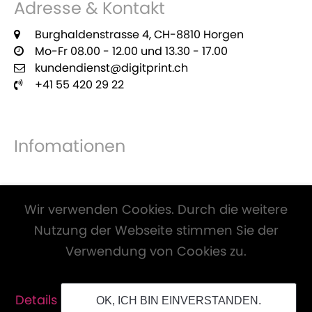
Adresse & Kontakt
Burghaldenstrasse 4, CH-8810 Horgen
Mo-Fr 08.00 - 12.00 und 13.30 - 17.00
kundendienst@digitprint.ch
+41 55 420 29 22
Infomationen
Zahlungsmöglichkeiten
Wir verwenden Cookies. Durch die weitere
Nutzung der Webseite stimmen Sie der
Verwendung von Cookies zu.
Alle Preise inkl. Mwst. und zzgl.
Versandkosten
.
Details
OK, ICH BIN EINVERSTANDEN.