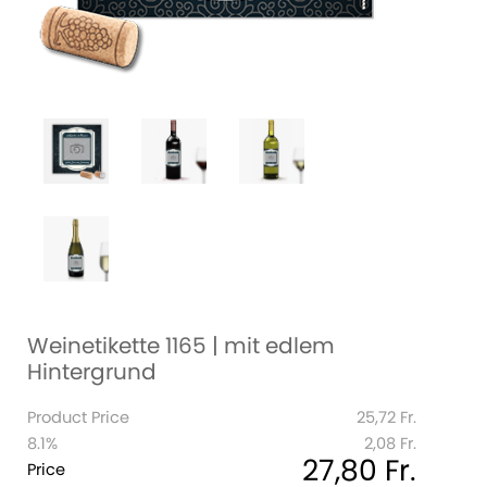
Weinetikette 1165 | mit edlem
Hintergrund
Product Price
25,72 Fr.
8.1%
2,08 Fr.
27,80 Fr.
Price