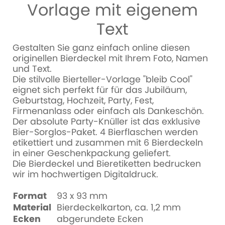
Vorlage mit eigenem
Text
Gestalten Sie ganz einfach online diesen
originellen Bierdeckel mit Ihrem Foto, Namen
und Text.
Die stilvolle Bierteller-Vorlage "bleib Cool"
eignet sich perfekt für für das Jubiläum,
Geburtstag, Hochzeit, Party, Fest,
Firmenanlass oder einfach als Dankeschön.
Der absolute Party-Knüller ist das exklusive
Bier-Sorglos-Paket. 4 Bierflaschen werden
etikettiert und zusammen mit 6 Bierdeckeln
in einer Geschenkpackung geliefert.
Die Bierdeckel und Bieretiketten bedrucken
wir im hochwertigen Digitaldruck.
Format
93 x 93 mm
Material
Bierdeckelkarton, ca. 1,2 mm
Ecken
abgerundete Ecken