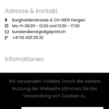
Adresse & Kontakt
Burghaldenstrasse 4, CH-8810 Horgen
Mo-Fr 08.00 - 12.00 und 13.30 - 17.00
kundendienst@digitprint.ch
+41 55 420 29 22
Infomationen
Zahlungsmöglichkeiten
Wir verwenden Cookies. Durch die weitere
Nutzung der Webseite stimmen Sie der
Verwendung von Cookies zu.
Alle Preise inkl. Mwst. und zzgl.
Versandkosten
.