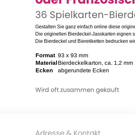
36 Spielkarten-Bierd
Gestalten Sie ganz einfach online diese origi
Die originellen Bierdeckel-Jasskarten eignen s
Die Bierdeckel und Bieretiketten bedrucken wir
Format
93 x 93 mm
Material
Bierdeckelkarton, ca. 1,2 mm
Ecken
abgerundete Ecken
Wird oft zusammen gekauft
Adresse & Kontakt