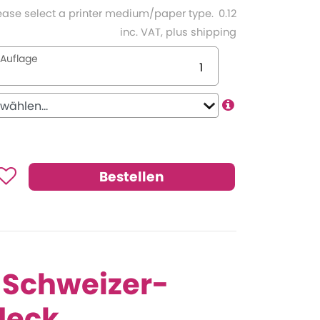
ease select a printer medium/paper type.
0.12
inc. VAT, plus shipping
Auflage
 Schweizer-
deck