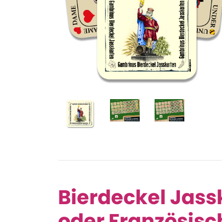
Bierdeckel Jass
oder Französisc