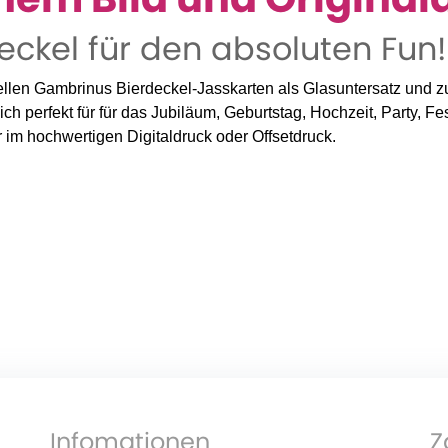
eckel für den absoluten Fun!
nellen Gambrinus Bierdeckel-Jasskarten als Glasuntersatz und z
ich perfekt für für das Jubiläum, Geburtstag, Hochzeit, Party, 
 im hochwertigen Digitaldruck oder Offsetdruck.
Infomationen
Z