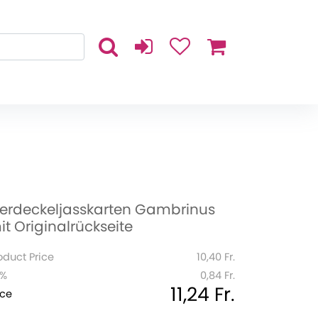
ierdeckeljasskarten Gambrinus
it Originalrückseite
oduct Price
10,40 Fr.
1%
0,84 Fr.
11,24 Fr.
ice