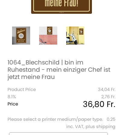
1064_Blechschild | bin im
Ruhestand - mein einziger Chef ist
jetzt meine Frau
Product Price
34,04 Fr.
8.1%
2,76 Fr.
36,80 Fr.
Price
Please select a printer medium/paper type.
0.25
inc. VAT, plus shipping