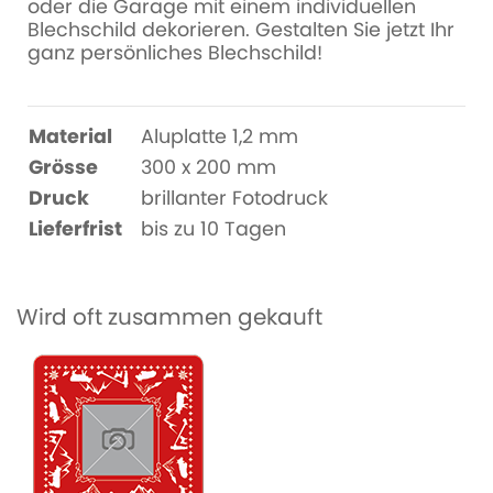
oder die Garage mit einem individuellen
Blechschild dekorieren. Gestalten Sie jetzt Ihr
ganz persönliches Blechschild!
Material
Aluplatte 1,2 mm
Grösse
300 x 200 mm
Druck
brillanter Fotodruck
Lieferfrist
bis zu 10 Tagen
Wird oft zusammen gekauft