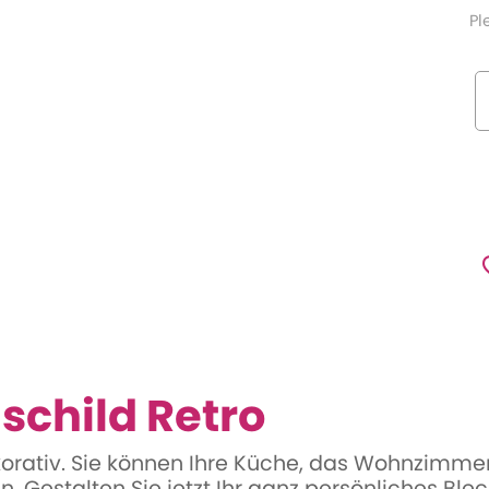
Pl
schild Retro
ekorativ. Sie können Ihre Küche, das Wohnzimme
. Gestalten Sie jetzt Ihr ganz persönliches Blec