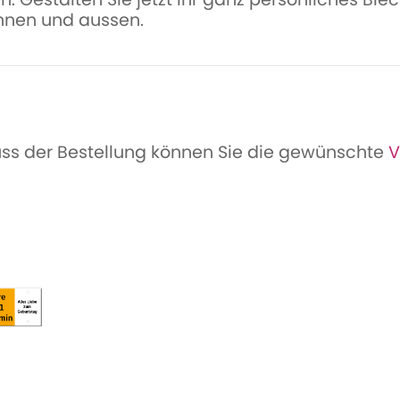
innen und aussen.
uss der Bestellung können Sie die gewünschte
V