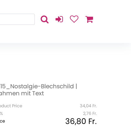
015_Nostalgie-Blechschild |
ahmen mit Text
oduct Price
34,04 Fr.
1%
2,76 Fr.
36,80 Fr.
ice