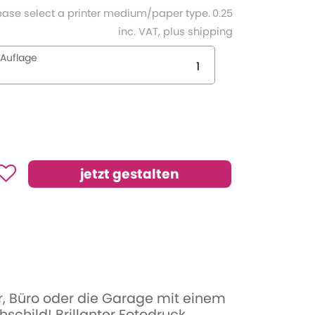
ease select a printer medium/paper type.
0.25
inc. VAT, plus shipping
Auflage
r, Büro oder die Garage mit einem
hschild! Brillanter Fotodruck.