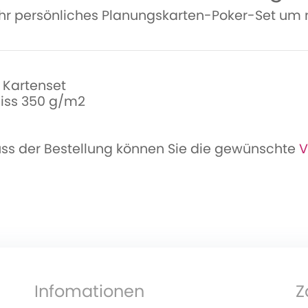
 Ihr persönliches Planungskarten-Poker-Set um
 Kartenset
iss 350 g/m2
uss der Bestellung können Sie die gewünschte
V
Infomationen
Z