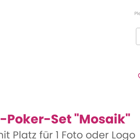
Pl
-Poker-Set "Mosaik"
t Platz für 1 Foto oder Logo