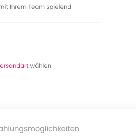
 mit Ihrem Team spielend
ersandart
wählen
ahlungsmöglichkeiten