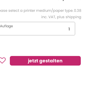
ease select a printer medium/paper type.
0.38
inc. VAT, plus shipping
Auflage