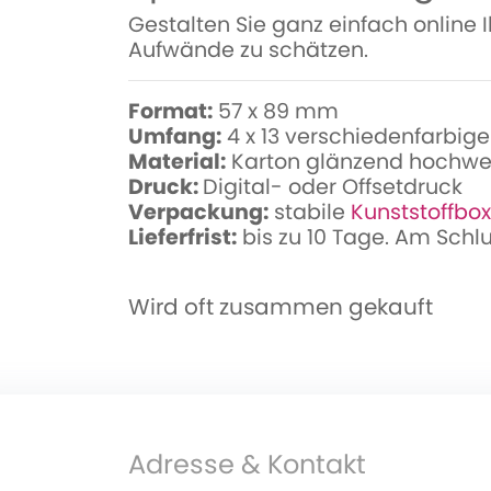
Gestalten Sie ganz einfach online
Aufwände zu schätzen.
Format:
57 x 89 mm
Umfang:
4 x 13 verschiedenfarbige
Material:
Karton glänzend hochwe
Druck:
Digital- oder Offsetdruck
Verpackung:
stabile
Kunststoffbox
Lieferfrist:
bis zu 10 Tage. Am Schl
Wird oft zusammen gekauft
Adresse & Kontakt