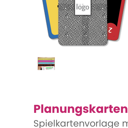
Planungskarten
Spielkartenvorlage mi