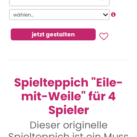
Spielteppich "Eile-
mit-Weile" für 4
Spieler
Dieser originelle
Spielteppich ist ein Muss