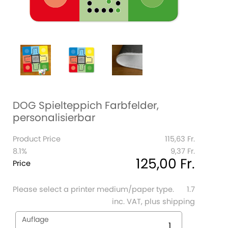
DOG Spielteppich Farbfelder,
personalisierbar
Product Price
115,63 Fr.
8.1%
9,37 Fr.
125,00 Fr.
Price
Please select a printer medium/paper type.
1.7
inc. VAT, plus shipping
Auflage