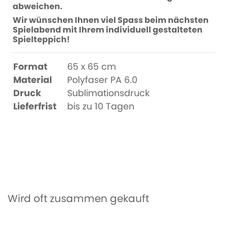
abweichen.
Wir wünschen Ihnen viel Spass beim nächsten
Spielabend mit Ihrem individuell gestalteten
Spielteppich!
Format
65 x 65 cm
Material
Polyfaser PA 6.0
Druck
Sublimationsdruck
Lieferfrist
bis zu 10 Tagen
Wird oft zusammen gekauft