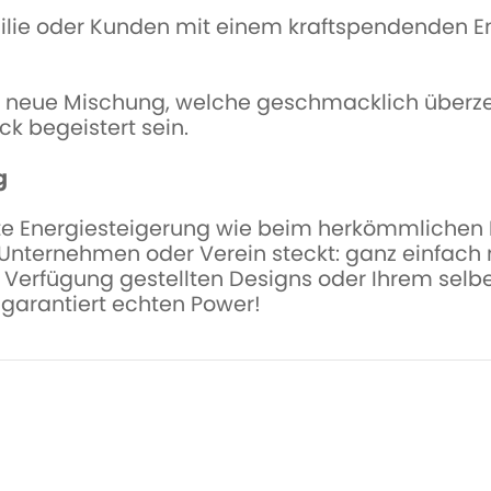
ilie oder Kunden mit einem kraftspendenden E
e neue Mischung, welche geschmacklich überz
 begeistert sein.
g
te Energiesteigerung wie beim herkömmlichen E
em Unternehmen oder Verein steckt: ganz einfach
 Verfügung gestellten Designs oder Ihrem selbe
 garantiert echten Power!