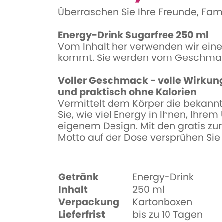
Überraschen Sie Ihre Freunde, Fam
Energy-Drink Sugarfree 250 ml
Vom Inhalt her verwenden wir ein
kommt. Sie werden vom Geschmack
Voller Geschmack - volle Wirkun
und praktisch ohne Kalorien
Vermittelt dem Körper die bekann
Sie, wie viel Energy in Ihnen, Ihr
eigenem Design. Mit den gratis zur
Motto auf der Dose versprühen Sie
Getränk
Energy-Drink
Inhalt
250 ml
Verpackung
Kartonboxen
Lieferfrist
bis zu 10 Tagen