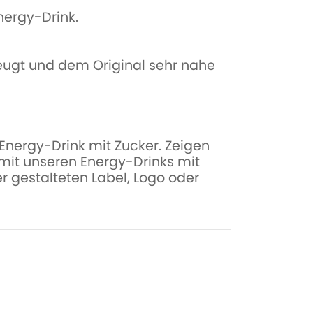
nergy-Drink.
eugt und dem Original sehr nahe
nergy-Drink mit Zucker. Zeigen
 mit unseren Energy-Drinks mit
r gestalteten Label, Logo oder