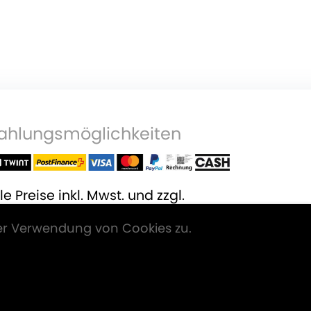
ahlungsmöglichkeiten
le Preise inkl. Mwst. und zzgl.
ersandkosten
.
er Verwendung von Cookies zu.