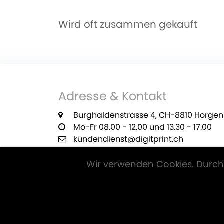
Wird oft zusammen gekauft
Adresse & Kontakt
Burghaldenstrasse 4, CH-8810 Horgen
Mo-Fr 08.00 - 12.00 und 13.30 - 17.00
kundendienst@digitprint.ch
+41 55 420 29 22
Wir verwenden Cookies. Durch