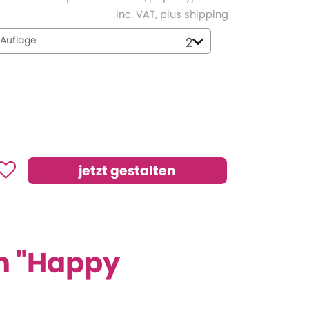
inc. VAT, plus shipping
Auflage
gn "Happy