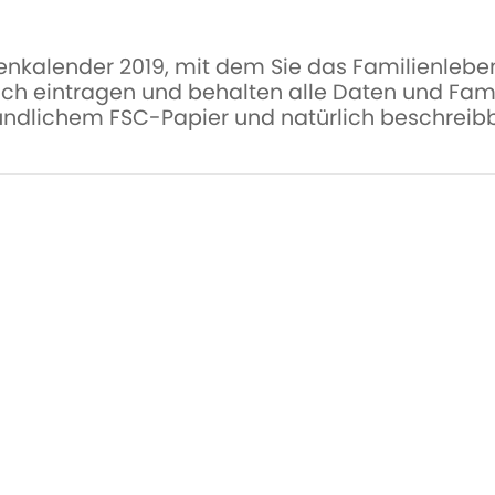
enkalender 2019, mit dem Sie das Familienleben
ich eintragen und behalten alle Daten und Fam
undlichem FSC-Papier und natürlich beschreibb