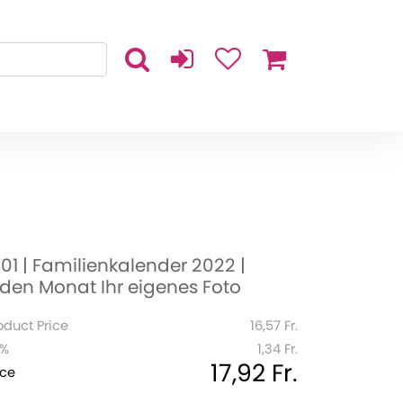
001 | Familienkalender 2022 |
eden Monat Ihr eigenes Foto
oduct Price
16,57 Fr.
1%
1,34 Fr.
17,92 Fr.
ice