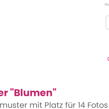
Pl
er "Blumen"
ster mit Platz für 14 Fotos