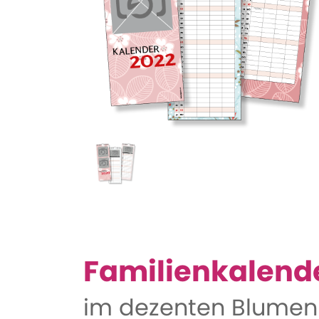
Familienkalend
im dezenten Blumenmu