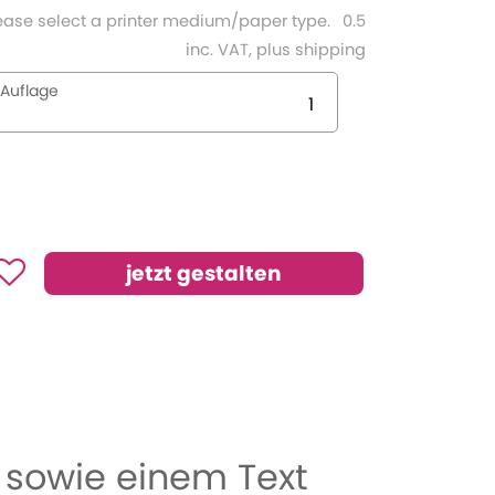
ease select a printer medium/paper type.
0.5
inc. VAT, plus shipping
Auflage
 sowie einem Text