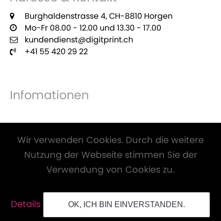
Burghaldenstrasse 4, CH-8810 Horgen
Mo-Fr 08.00 - 12.00 und 13.30 - 17.00
kundendienst@digitprint.ch
+41 55 420 29 22
Infomationen
Zahlungsmöglichkeiten
Wir verwenden Cookies. Durch die weitere
Nutzung der Webseite stimmen Sie der
Verwendung von Cookies zu.
Alle Preise inkl. Mwst. und zzgl.
Versandkosten
.
Details
OK, ICH BIN EINVERSTANDEN.