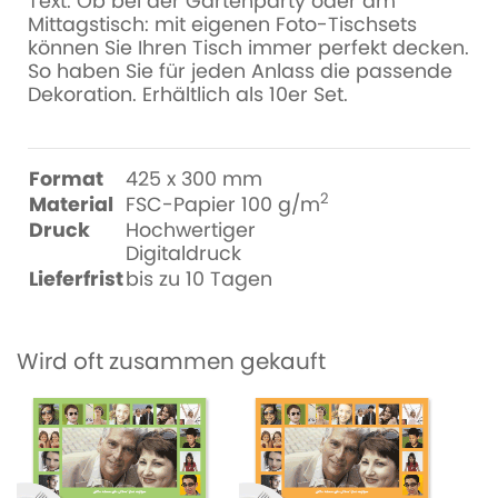
Text. Ob bei der Gartenparty oder am
Mittagstisch: mit eigenen Foto-Tischsets
können Sie Ihren Tisch immer perfekt decken.
So haben Sie für jeden Anlass die passende
Dekoration. Erhältlich als 10er Set.
Format
425 x 300 mm
2
Material
FSC-Papier 100 g/m
Druck
Hochwertiger
Digitaldruck
Lieferfrist
bis zu 10 Tagen
Wird oft zusammen gekauft