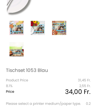
Tischset 1053 Blau
Product Price
31,45 Fr.
8.1%
2,55 Fr.
34,00 Fr.
Price
Please select a printer medium/paper type.
0.2