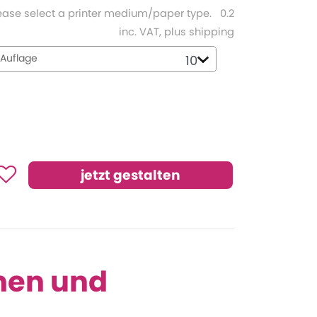
ease select a printer medium/paper type.
0.2
inc. VAT, plus shipping
Auflage
inen und