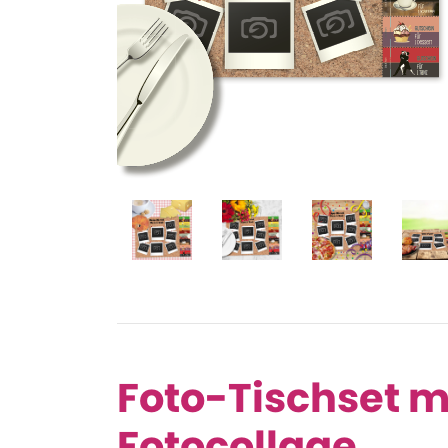
Foto-Tischset m
Fotocollage