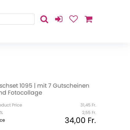
ischset 1095 | mit 7 Gutscheinen
nd Fotocollage
oduct Price
31,45 Fr.
1%
2,55 Fr.
34,00 Fr.
ice