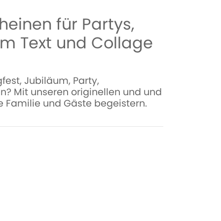
heinen für Partys,
em Text und Collage
est, Jubiläum, Party,
en? Mit unseren originellen und und
re Familie und Gäste begeistern.