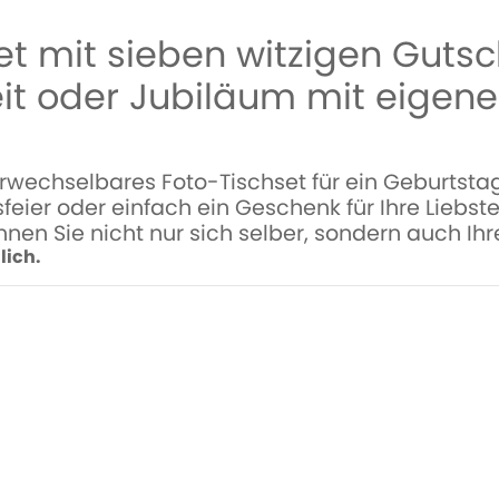
et mit sieben witzigen Gutsc
it oder Jubiläum mit eigen
rwechselbares Foto-Tischset für ein Geburtstagf
sfeier oder einfach ein Geschenk für Ihre Liebst
nnen Sie nicht nur sich selber, sondern auch Ih
lich.