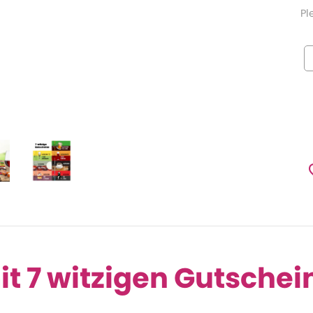
Pl
it 7 witzigen Gutsche