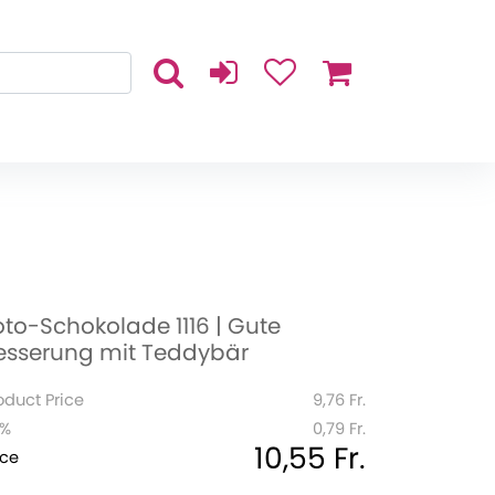
oto-Schokolade 1116 | Gute
esserung mit Teddybär
oduct Price
9,76 Fr.
1%
0,79 Fr.
10,55 Fr.
ice