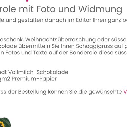
ole mit Foto und Widmung
de und gestalten danach im Editor Ihren ganz
eschenk, Weihnachtsüberraschung oder süsse 
kolade übermitteln Sie Ihren Schoggigruss auf
n Fotos und Texte auf der Banderole diese sü
indt Vollmilch-Schokolade
gm2 Premium-Papier
uss der Bestellung können Sie die gewünschte
V