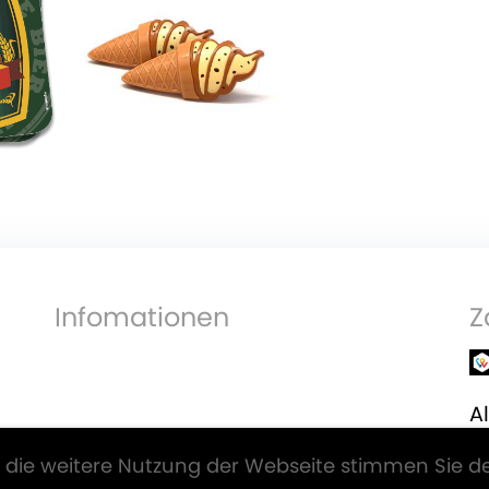
Infomationen
Z
Al
V
 die weitere Nutzung der Webseite stimmen Sie d