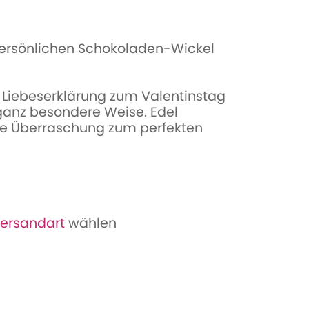
 persönlichen Schokoladen-Wickel
Liebeserklärung zum Valentinstag
 ganz besondere Weise. Edel
sse Überraschung zum perfekten
ersandart
wählen