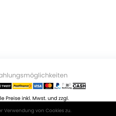
ahlungsmöglichkeiten
le Preise inkl. Mwst. und zzgl.
ersandkosten
.
er Verwendung von Cookies zu.