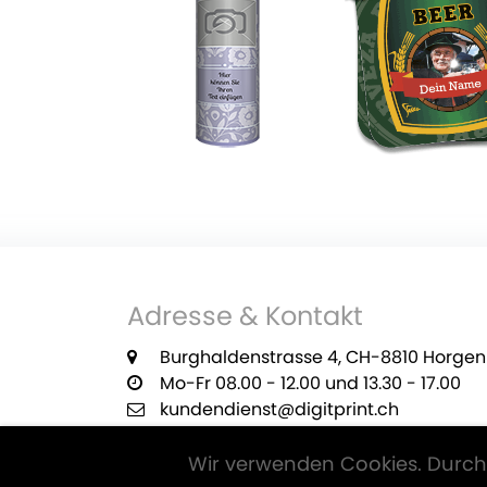
Adresse & Kontakt
Burghaldenstrasse 4, CH-8810 Horgen
Mo-Fr 08.00 - 12.00 und 13.30 - 17.00
kundendienst@digitprint.ch
+41 55 420 29 22
Wir verwenden Cookies. Durch