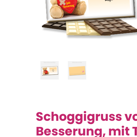
Schoggigruss vo
Besserung, mit