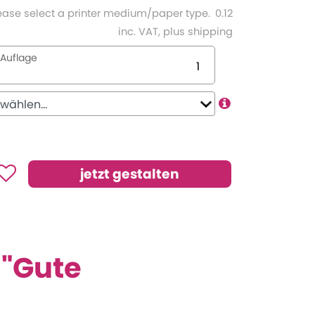
ease select a printer medium/paper type.
0.12
inc. VAT, plus shipping
Auflage
 "Gute