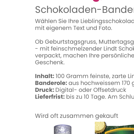
Schokoladen-Bander
Wählen Sie Ihre Lieblingsschokola
mit eigenem Text und Foto.
Ob Geburtstagsgruss, Muttertagsg
- mit feinschmelzender Lindt Scho
verpackt, machen Ihre persönliche
Geschenk.
Inhalt:
100 Gramm feinste, zarte L
Banderole:
aus hochweissem 170 
Druck:
Digital- oder Offsetdruck
Lieferfrist:
bis zu 10 Tage. Am Schl
Wird oft zusammen gekauft