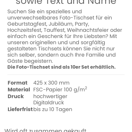
sowie Text und Name
Suchen Sie ein spezielles und
unverwechselbares Foto-Tischset für ein
Geburtstagfest, Jubiläum, Party,
Hochzeitsfest, Tauffest, Weihnachtsfeier oder
einfach ein Geschenk für Ihre Liebsten? Mit
unseren originellen und und sorgfältig
gestalteten Tischsets können Sie nicht nur
sich selber, sondern auch Ihre Familie und
Gäste begeistern.
Die Foto-Tischset sind als 10er Set erhältlich.
Format
425 x 300 mm
2
Material
FSC-Papier 100 g/m
Druck
hochwertiger
Digitaldruck
Lieferfrist
bis zu 10 Tagen
Wird oft zusammen gekauft