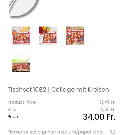
Tischset 1082 | Collage mit Kreisen
Product Price
31,45 Fr.
8.1%
2,55 Fr.
34,00 Fr.
Price
Please select a printer medium/paper type.
0.2