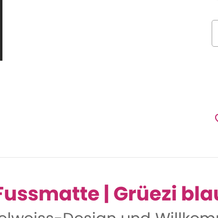
Fussmatte | Grüezi bla