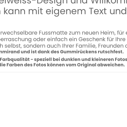
elweiss-Design und Willkom
 kann mit eigenem Text un
erwechselbare Fussmatte zum neuen Heim, für e
erraschung oder einfach ein Geschenk für Ihre L
h selbst, sondern auch Ihrer Familie, Freunden 
mmirand und ist dank des Gummirückens rutschfest.
 Farbqualität - speziell bei dunklen und kleineren Fot
 die Farben des Fotos können vom Original abweichen.