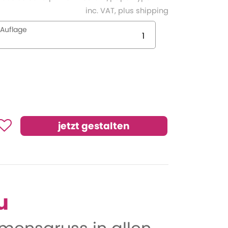
inc. VAT, plus shipping
Auflage
u