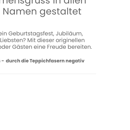
mensgruss in allen
d Namen gestaltet
in Geburtstagsfest, Jubiläum,
iebsten? Mit dieser originellen
oder Gästen eine Freude bereiten.
os - durch die Teppichfasern negativ