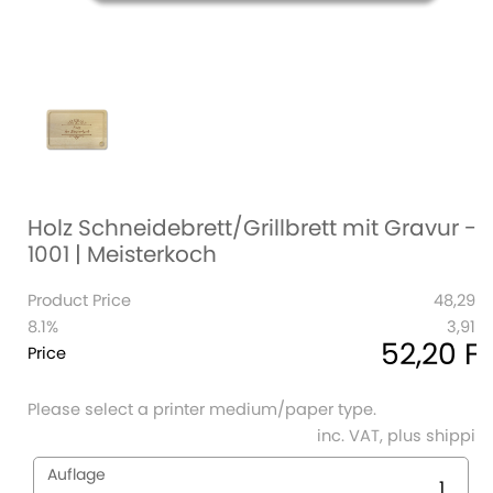
Holz Schneidebrett/Grillbrett mit Gravur -
1001 | Meisterkoch
Product Price
48,29 Fr
8.1%
3,91 Fr
52,20 Fr
Price
Please select a printer medium/paper type.
1.
inc. VAT, plus shippin
Auflage