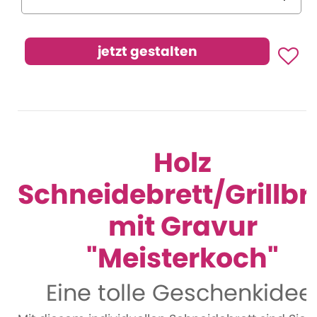
Holz
Schneidebrett/Grillbr
mit Gravur
"Meisterkoch"
Eine tolle Geschenkidee