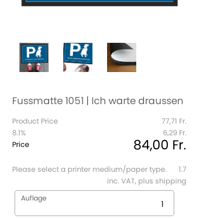
Fussmatte 1051 | Ich warte draussen
Product Price
77,71 Fr.
8.1%
6,29 Fr.
84,00 Fr.
Price
Please select a printer medium/paper type.
1.7
inc. VAT, plus shipping
Auflage