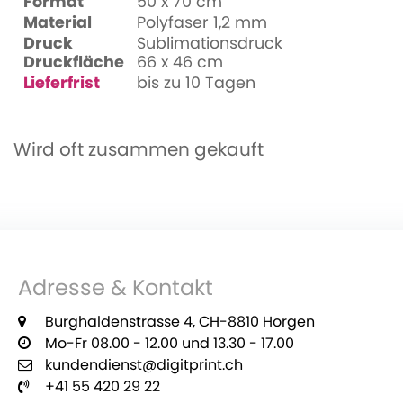
Format
50 x 70 cm
Material
Polyfaser 1,2 mm
Druck
Sublimationsdruck
Druckfläche
66 x 46 cm
Lieferfrist
bis zu 10 Tagen
Wird oft zusammen gekauft
Adresse & Kontakt
Burghaldenstrasse 4, CH-8810 Horgen
Mo-Fr 08.00 - 12.00 und 13.30 - 17.00
kundendienst@digitprint.ch
+41 55 420 29 22