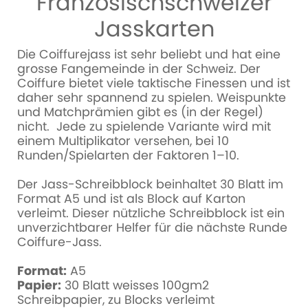
Französischschweizer
Jasskarten
Die Coiffurejass ist sehr beliebt und hat eine
grosse Fangemeinde in der Schweiz. Der
Coiffure bietet viele taktische Finessen und ist
daher sehr spannend zu spielen. Weispunkte
und Matchprämien gibt es (in der Regel)
nicht. Jede zu spielende Variante wird mit
einem Multiplikator versehen, bei 10
Runden/Spielarten der Faktoren 1–10.
Der Jass-Schreibblock beinhaltet 30 Blatt im
Format A5 und ist als Block auf Karton
verleimt. Dieser nützliche Schreibblock ist ein
unverzichtbarer Helfer für die nächste Runde
Coiffure-Jass.
Format:
A5
Papier:
30 Blatt weisses 100gm2
Schreibpapier, zu Blocks verleimt