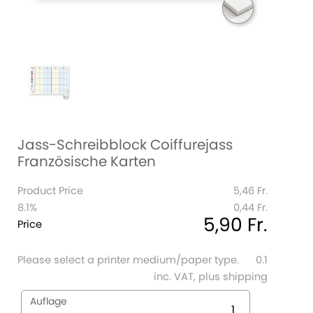
Jass-Schreibblock Coiffurejass
Französische Karten
Product Price
5,46 Fr.
8.1%
0,44 Fr.
5,90 Fr.
Price
Please select a printer medium/paper type.
0.1
inc. VAT, plus shipping
Auflage