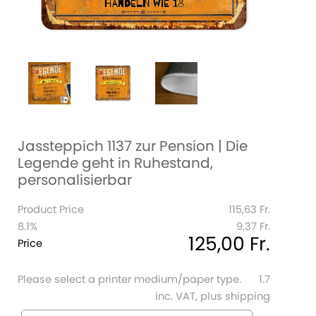
Jassteppich 1137 zur Pension | Die
Legende geht in Ruhestand,
personalisierbar
Product Price
115,63 Fr.
8.1%
9,37 Fr.
125,00 Fr.
Price
Please select a printer medium/paper type.
1.7
inc. VAT, plus shipping