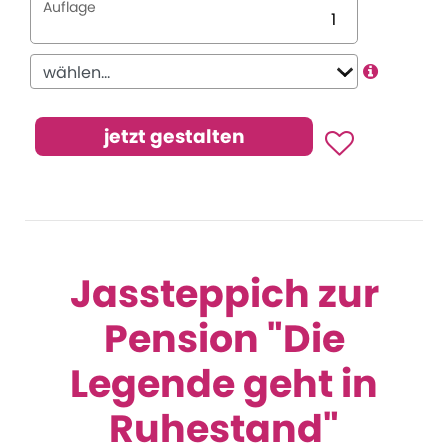
Auflage
Jassteppich zur
Pension "Die
Legende geht in
Ruhestand"