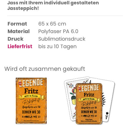
Jass mit Ihrem individuell gestalteten
Jassteppich!
Format
65 x 65 cm
Material
Polyfaser PA 6.0
Druck
Sublimationsdruck
Lieferfrist
bis zu 10 Tagen
Wird oft zusammen gekauft