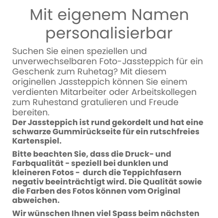
Mit eigenem Namen
personalisierbar
Suchen Sie einen speziellen und
unverwechselbaren Foto-Jassteppich für ein
Geschenk zum Ruhetag? Mit diesem
originellen Jassteppich können Sie einem
verdienten Mitarbeiter oder Arbeitskollegen
zum Ruhestand gratulieren und Freude
bereiten.
Der Jassteppich ist rund gekordelt und hat eine
schwarze Gummirückseite für ein rutschfreies
Kartenspiel.
Bitte beachten Sie, dass die Druck- und
Farbqualität - speziell bei dunklen und
kleineren Fotos - durch die Teppichfasern
negativ beeinträchtigt wird. Die Qualität sowie
die Farben des Fotos können vom Original
abweichen.
Wir wünschen Ihnen viel Spass beim nächsten