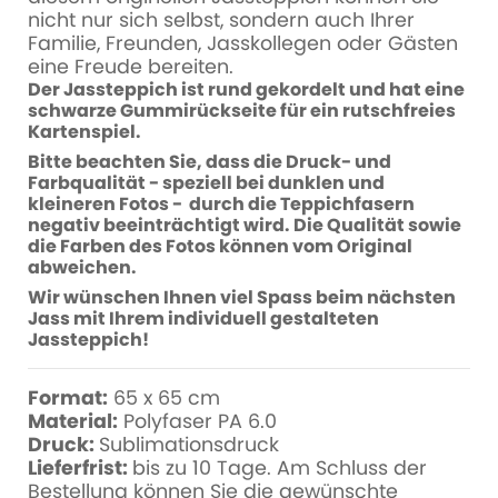
nicht nur sich selbst, sondern auch Ihrer
Familie, Freunden, Jasskollegen oder Gästen
eine Freude bereiten.
Der Jassteppich ist rund gekordelt und hat eine
schwarze Gummirückseite für ein rutschfreies
Kartenspiel.
Bitte beachten Sie, dass die Druck- und
Farbqualität - speziell bei dunklen und
kleineren Fotos - durch die Teppichfasern
negativ beeinträchtigt wird. Die Qualität sowie
die Farben des Fotos können vom Original
abweichen.
Wir wünschen Ihnen viel Spass beim nächsten
Jass mit Ihrem individuell gestalteten
Jassteppich!
Format:
65 x 65 cm
Material:
Polyfaser PA 6.0
Druck:
Sublimationsdruck
Lieferfrist:
bis zu 10 Tage. Am Schluss der
Bestellung können Sie die gewünschte