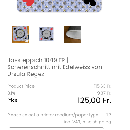
Jassteppich 1049 FR |
Scherenschnitt mit Edelweiss von
Ursula Regez
Product Price
115,63 Fr.
8.1%
9,37 Fr.
125,00 Fr.
Price
Please select a printer medium/paper type.
1.7
inc. VAT, plus shipping