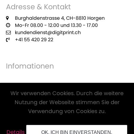
Adresse & Kontakt
Burghaldenstrasse 4, CH-8810 Horgen
Mo-Fr 08.00 - 12.00 und 13.30 - 17.00
kundendienst@digitprint.ch
+41 55 420 29 22
Infomationen
Zahlungsmöglichkeiten
Wir verwenden Cookies. Durch die weitere
Nutzung der Webseite stimmen Sie der
Verwendung von Cookies zu.
Alle Preise inkl. Mwst. und zzgl.
Versandkosten
.
Details
OK, ICH BIN EINVERSTANDEN.