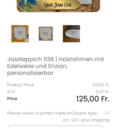
Jassteppich 1138 | Holzrahmen mit
Edelweiss und Enzian,
personalisierbar
Product Price
115,63 Fr.
8.1%
9,37 Fr.
125,00 Fr.
Price
Please select a printer medium/paper type.
1.7
inc. VAT, plus shipping