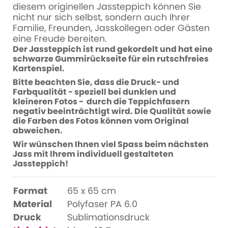
diesem originellen Jassteppich können Sie
nicht nur sich selbst, sondern auch Ihrer
Familie, Freunden, Jasskollegen oder Gästen
eine Freude bereiten.
Der Jassteppich ist rund gekordelt und hat eine
schwarze Gummirückseite für ein rutschfreies
Kartenspiel.
Bitte beachten Sie, dass die Druck- und
Farbqualität - speziell bei dunklen und
kleineren Fotos - durch die Teppichfasern
negativ beeinträchtigt wird. Die Qualität sowie
die Farben des Fotos können vom Original
abweichen.
Wir wünschen Ihnen viel Spass beim nächsten
Jass mit Ihrem individuell gestalteten
Jassteppich!
Format
65 x 65 cm
Material
Polyfaser PA 6.0
Druck
Sublimationsdruck