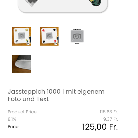
Jassteppich 1000 | mit eigenem
Foto und Text
Product Price
115,63 Fr.
8.1%
9,37 Fr.
125,00 Fr.
Price