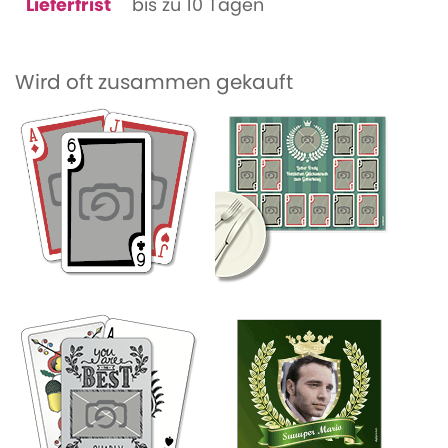
Lieferfrist
bis zu 10 Tagen
Wird oft zusammen gekauft