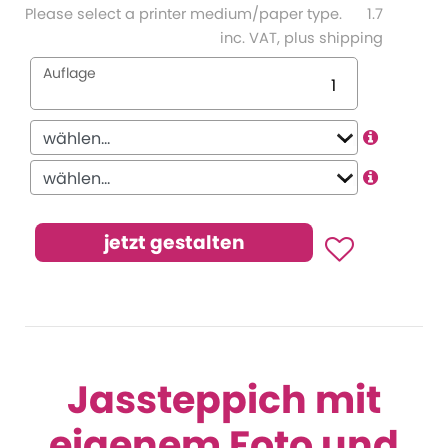
Please select a printer medium/paper type.
1.7
inc. VAT, plus shipping
Auflage
Jassteppich mit
eigenem Foto und