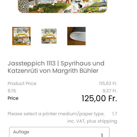
Jassteppich 1113 | Spyrihaus und
Katzenrüti von Margrith Bühler
Product Price
115,63 Fr.
8.1%
9,37 Fr.
125,00 Fr.
Price
Please select a printer medium/paper type.
1.7
inc. VAT, plus shipping
Auflage