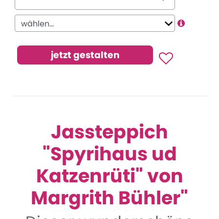
Jassteppich
"Spyrihaus ud
Katzenrüti" von
Margrith Bühler"