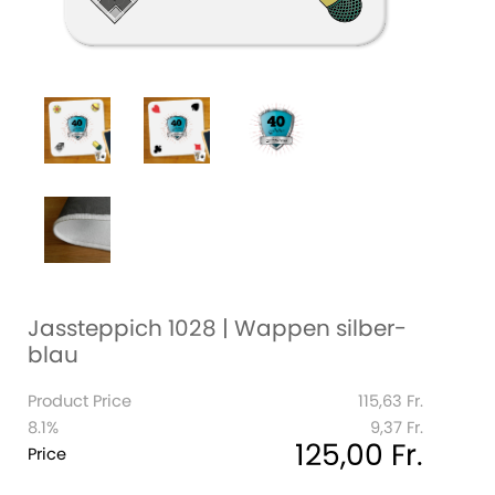
Jassteppich 1028 | Wappen silber-
blau
Product Price
115,63 Fr.
8.1%
9,37 Fr.
125,00 Fr.
Price