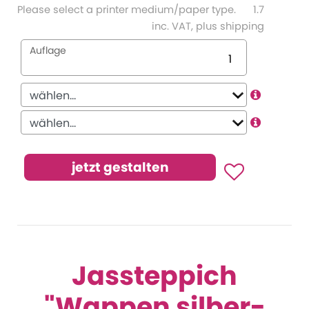
Please select a printer medium/paper type.
1.7
inc. VAT, plus shipping
Auflage
Jassteppich
"Wappen silber-