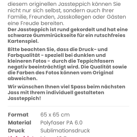
diesem originellen Jassteppich können Sie
nicht nur sich selbst, sondern auch Ihrer
Familie, Freunden, Jasskollegen oder Gästen
eine Freude bereiten.
Der Jassteppich ist rund gekordelt und hat eine
schwarze Gummirückseite für ein rutschfreies
Kartenspiel.
Bitte beachten Sie, dass die Druck- und
Farbqualität - speziell bei dunklen und
kleineren Fotos - durch die Teppichfasern
negativ beeinträchtigt wird. Die Qualität sowie
die Farben des Fotos können vom Original
abweichen.
Wir wünschen Ihnen viel Spass beim nächsten
Jass mit Ihrem individuell gestalteten
Jassteppich!
Format
65 x 65 cm
Material
Polyfaser PA 6.0
Druck
Sublimationsdruck