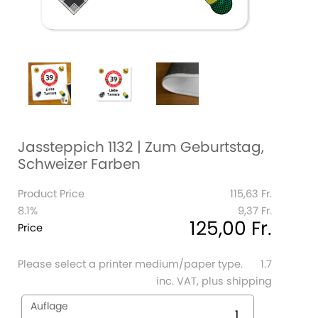
Jassteppich 1132 | Zum Geburtstag,
Schweizer Farben
Product Price
115,63 Fr.
8.1%
9,37 Fr.
125,00 Fr.
Price
Please select a printer medium/paper type.
1.7
inc. VAT, plus shipping
Auflage