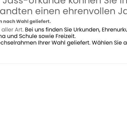
en Jass-Urkunde können Sie I
dten einen ehrenvollen Jass
 nach Wahl geliefert.
aller Art.
Bei uns finden Sie
Urkunden
, Ehrenur
ma und Schule sowie Freizeit.
hselrahmen Ihrer Wahl geliefert.
Wählen Sie au