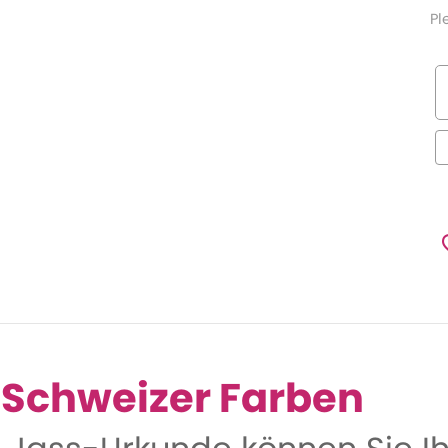
Pl
 Schweizer Farben