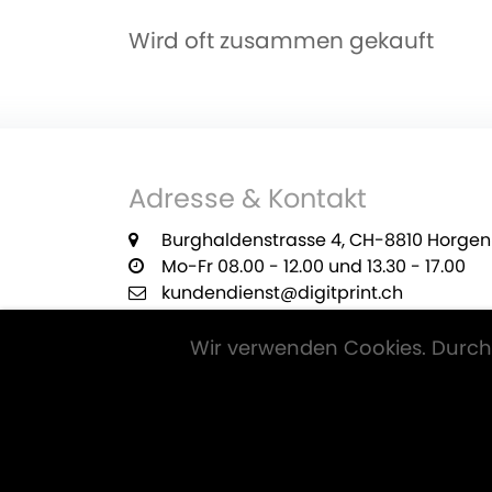
Wird oft zusammen gekauft
Adresse & Kontakt
Burghaldenstrasse 4, CH-8810 Horgen
Mo-Fr 08.00 - 12.00 und 13.30 - 17.00
kundendienst@digitprint.ch
+41 55 420 29 22
Wir verwenden Cookies. Durch