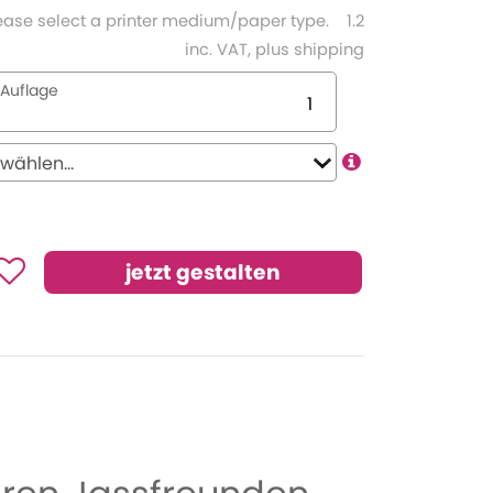
ease select a printer medium/paper type.
1.2
inc. VAT, plus shipping
Auflage