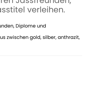
hren Jassfreunden,
titel verleihen.
kunden, Diplome und
s zwischen gold, silber, anthrazit,