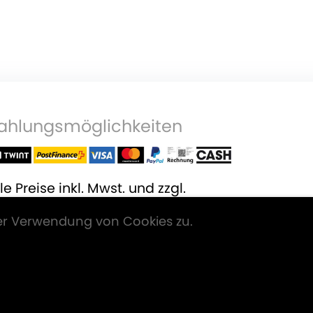
ahlungsmöglichkeiten
le Preise inkl. Mwst. und zzgl.
ersandkosten
.
er Verwendung von Cookies zu.