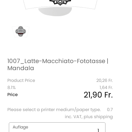
1007_Latte-Macchiato-Fototasse |
Mandala
Product Price
20,26 Fr.
8.1%
1,64 Fr.
21,90 Fr.
Price
Please select a printer medium/paper type.
0.7
inc. VAT, plus shipping
Auflage