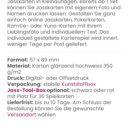
Jasskarten in Kleinauflagen. Bereits ab 1 Set
können Sie Jasskarten mit eigenem Foto und
Namen drucken lassen. Gestalten Sie ganz
einfach online Jasskarten, Pokerkarten,
Rom©e- oder Yuno-Karten mit Ihrem
Lieblingsfoto und individuellem Text. Das
individuell gestaltete Kartenspiel wird innert
weniger Tage per Post geliefert.
Format:
57 x 89 mm
Material:
Karton glänzend hochweiss 350
g/m2
Druck:
Digital- oder Offsetdruck
Verpackung:
stabile
Kunststoffbox
Jass-Tool-Box
optional:
schwarz oder rot
mit Platz für 36 Spielkarten
Lieferfrist:
bis zu 10 Tage. Am Schluss der
Bestellung können Sie die gewünschte
Versandart
wählen