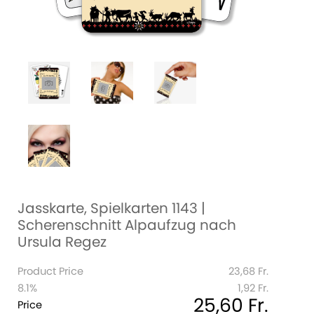
Jasskarte, Spielkarten 1143 |
Scherenschnitt Alpaufzug nach
Ursula Regez
Product Price
23,68 Fr.
8.1%
1,92 Fr.
25,60 Fr.
Price