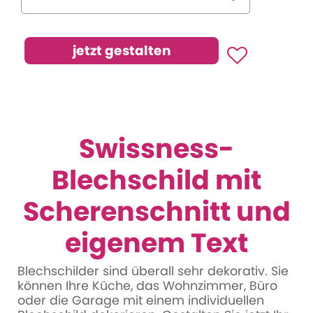
Swissness-
Blechschild mit
Scherenschnitt und
eigenem Text
Blechschilder sind überall sehr dekorativ. Sie
können Ihre Küche, das Wohnzimmer, Büro
oder die Garage mit einem individuellen