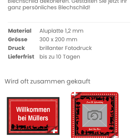
Blechschild dekorieren. Gestalten Sie jetzt Ihr
ganz persönliches Blechschild!
Material
Aluplatte 1,2 mm
Grösse
300 x 200 mm
Druck
brillanter Fotodruck
Lieferfrist
bis zu 10 Tagen
Wird oft zusammen gekauft