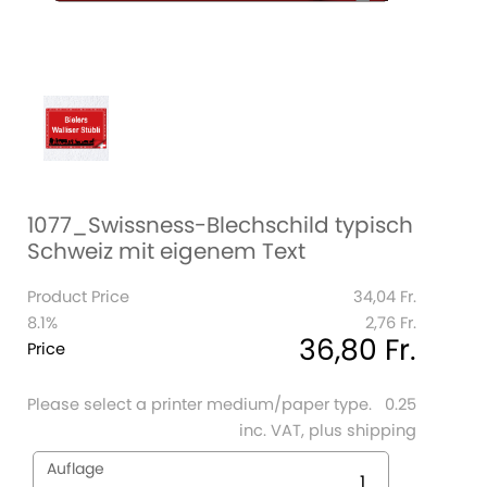
1077_Swissness-Blechschild typisch
Schweiz mit eigenem Text
Product Price
34,04 Fr.
8.1%
2,76 Fr.
36,80 Fr.
Price
Please select a printer medium/paper type.
0.25
inc. VAT, plus shipping
Auflage