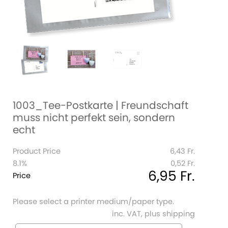
1003_Tee-Postkarte | Freundschaft
muss nicht perfekt sein, sondern
echt
Product Price
6,43 Fr.
8.1%
0,52 Fr.
6,95 Fr.
Price
Please select a printer medium/paper type.
inc. VAT, plus shipping