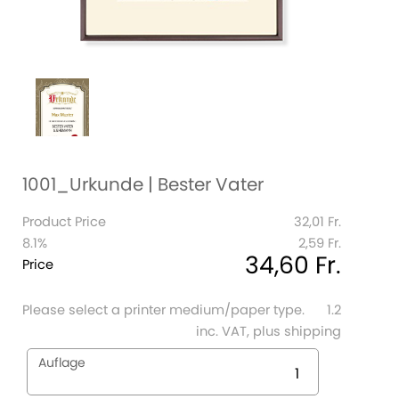
1001_Urkunde | Bester Vater
Product Price
32,01 Fr.
8.1%
2,59 Fr.
34,60 Fr.
Price
Please select a printer medium/paper type.
1.2
inc. VAT, plus shipping
Auflage