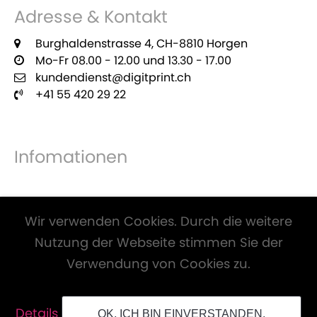
Adresse & Kontakt
Burghaldenstrasse 4, CH-8810 Horgen
Mo-Fr 08.00 - 12.00 und 13.30 - 17.00
kundendienst@digitprint.ch
+41 55 420 29 22
Infomationen
Zahlungsmöglichkeiten
Wir verwenden Cookies. Durch die weitere
Nutzung der Webseite stimmen Sie der
Verwendung von Cookies zu.
Alle Preise inkl. Mwst. und zzgl.
Versandkosten
.
Details
OK, ICH BIN EINVERSTANDEN.