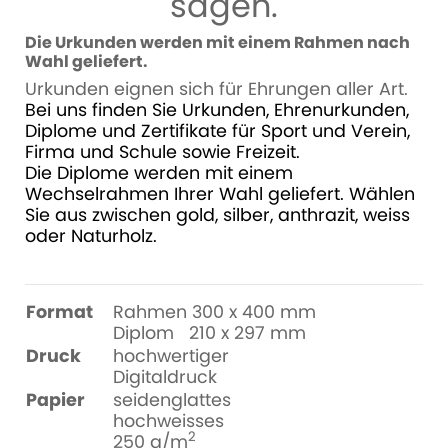
sagen.
Die Urkunden werden mit einem Rahmen nach
Wahl geliefert.
Urkunden eignen sich für Ehrungen aller Art.
Bei uns finden Sie
Urkunden
, Ehrenurkunden,
Diplome und Zertifikate
für
Sport und Verein,
Firma und Schule sowie Freizeit.
Die Diplome werden mit einem
Wechselrahmen Ihrer Wahl geliefert.
Wählen
Sie aus zwischen gold, silber, anthrazit, weiss
oder Naturholz.
Format
Rahmen 300 x 400 mm
Diplom 210 x 297 mm
Druck
hochwertiger
Digitaldruck
Papier
seidenglattes
hochweisses
2
250 g/m