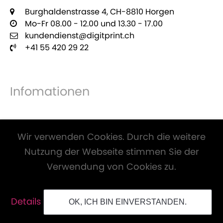
Burghaldenstrasse 4, CH-8810 Horgen
Mo-Fr 08.00 - 12.00 und 13.30 - 17.00
kundendienst@digitprint.ch
+41 55 420 29 22
Infomationen
Zahlungsmöglichkeiten
Wir verwenden Cookies. Durch die weitere
Nutzung der Webseite stimmen Sie der
Verwendung von Cookies zu.
Alle Preise inkl. Mwst. und zzgl.
Versandkosten
.
Details
OK, ICH BIN EINVERSTANDEN.