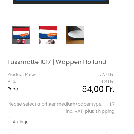
Fussmatte 1017 | Wappen Holland
Product Price
77,71 Fr.
8.1%
6,29 Fr.
84,00 Fr.
Price
Please select a printer medium/paper type.
1.7
inc. VAT, plus shipping
Auflage