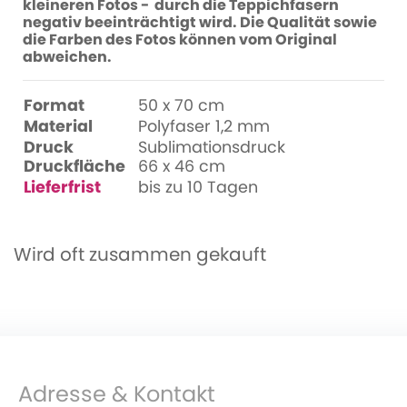
kleineren Fotos - durch die Teppichfasern
negativ beeinträchtigt wird. Die Qualität sowie
die Farben des Fotos können vom Original
abweichen.
Format
50 x 70 cm
Material
Polyfaser 1,2 mm
Druck
Sublimationsdruck
Druckfläche
66 x 46 cm
Lieferfrist
bis zu 10 Tagen
Wird oft zusammen gekauft
Adresse & Kontakt